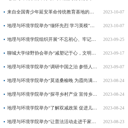
来自全国青少年延安革命传统教育基地的社会实践感谢信
2023-10-07
地理与环境学院举办“缅怀先烈 学习英模”座谈会
2023-10-07
地理与环境学院组织开展“不忘初心、牢记使命”开学第一课主题团日活动
2023-09-25
聊城大学绿野协会举办“减塑记于心，文明践于行”餐厅减塑志愿活动
2023-09-17
地理与环境学院举办“调研中国之治 参悟人生经验”社会实践活动
2023-09-07
地理与环境学院举办“莫道桑榆晚 为霞尚满天”社会实践活动
2023-08-24
地理与环境学院举办“探寻乡村产业 宣传乡村振兴”社会实践活动
2023-08-24
地理与环境学院举办“了解双减政策 促进儿童成长”活动
2023-08-24
地理与环境学院举办“让普法活动走进千家万户”社会实践活动
2023-08-23