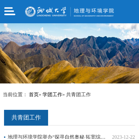
当前位置：
首页
»
学团工作
» 共青团工作
共青团工作
地理与环境学院举办“探寻自然奥秘 拓宽综合视野”参观学习活动
2023-12-22