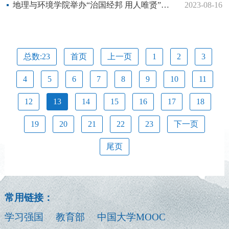
地理与环境学院举办“治国经邦 用人唯贤”社会实践活动
2023-08-16
总数:23
首页
上一页
1
2
3
4
5
6
7
8
9
10
11
12
13
14
15
16
17
18
19
20
21
22
23
下一页
尾页
常用链接：
学习强国
教育部
中国大学MOOC