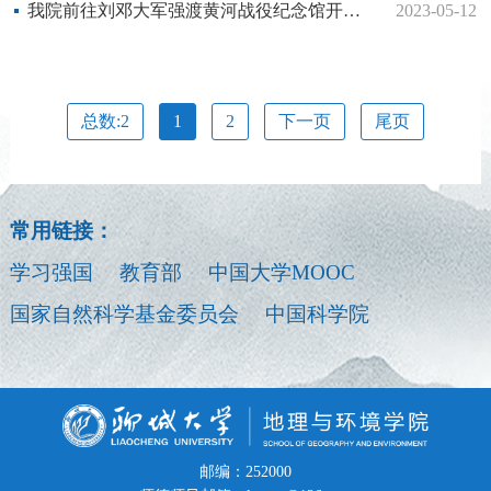
我院前往刘邓大军强渡黄河战役纪念馆开展红色教育
2023-05-12
总数:2
1
2
下一页
尾页
常用链接：
学习强国
教育部
中国大学MOOC
国家自然科学基金委员会
中国科学院
邮编：252000