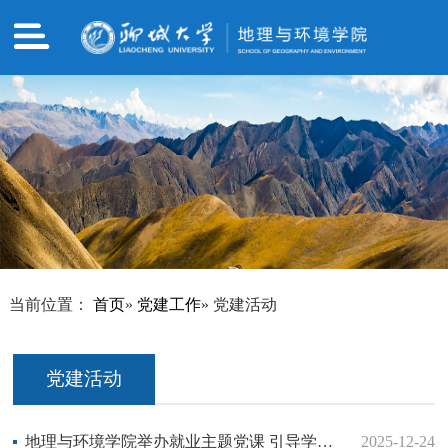
当前位置：
首页
»
党建工作
» 党建活动
党建活动
地理与环境学院举办就业主题党课 引导学生锚定“十五五”蓝图绘就青春就业新篇章
2025-12-24