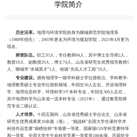
学院简介
历史沿革。
地理与环境学院前身为聊城师范学院地理系
（1988年招生），2003年更名为环境与规划学院，2021年4月更为
现名。
师资队伍。
职工93人，专任教师84人，其中博士生导师2人，
教授10人、副教授29人，博士74人。山东省研究生优秀指导教师1
人、聊城市“水城英才”1人、校级“光岳人才工程”10人。
专业建设。
拥有地理学一级学科硕士学位授权点、学科教学-
地理教育硕士专业学位授权领域，年招生50人左右。开设地理科
学、地理信息科学、环境科学3个本科专业，年招生360人左右，
其中地理科学为山东省一流本科专业（2021年）、通过教育部师
范专业二级认证。
人才培养。
十四五期间，山东省优秀硕士学位论文、山东省
研究生优秀成果奖10余篇（项）。“挑战杯”全国大学生课外学术
科技作品竞赛“揭榜挂帅”专项赛一等奖、国家级GIS学科竞赛特等
和一等奖、全国大学生生命科学竞赛一等奖等100余项。历届毕业