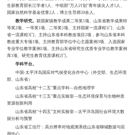
生获教育部长江学者1人、中组部“万人计划”青年拔尖人才1人、
国家自然科学基金优青2人，博士生导师20余人。
教学研究。
获国家级教学成果二等奖1项、山东省教学成果特
等奖2项、一等奖1项、二等奖1项。主持国家一流课程1门、山东
省一流课程3门。主持山东省本科教改项目2项，参与山东省本科
教改重大专项1项。主持教育部学位中心主题案例3项、入选国家
专业学位教学案例1项。主持山东省研究生优质专业学位教学案例
库1项、研究生教育优质课程2门。
学科平台。
中国-太平洋岛国应对气候变化合作中心（外交部、生态环境
部、山东省）
山东省高校“十二五”重点学科—自然地理学
山东省高校“十三五”重点实验室—生态环境保育与生物种质
资源创新利用
山东省高校“十四五”文科实验室—太平洋岛国社会环境大数
据分析与预警
山东省工信厅：高分辨率对地观测系统山东省聊城数据与应
用中心