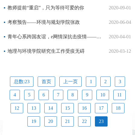
教师提前“重启”，只为等待可爱的你
2020-09-01
考察预告——环境与规划学院张政
2020-06-04
青年心系跨国友谊，e网情深抗击疫情——聊城大学校友陆宇采访记
2020-04-01
地理与环境学院研究生工作受疫无碍
2020-03-12
总数:23
首页
上一页
1
2
3
4
5
6
7
8
9
10
11
12
13
14
15
16
17
18
19
20
21
22
23