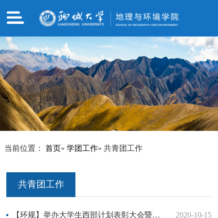
当前位置：
首页
»
学团工作
» 共青团工作
共青团工作
【环规】举办大学生西部计划表彰大会暨志愿者欢送会
2020-10-15