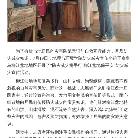
为了有效当地居民的灾害防范意识与自救互救能力，普及防
灾减灾知识，7月19日，地理与环境学院防灾减灾宣传小组于秦皇
岛柳江盆地地区开展了“防灾减灾携手行 柳江盆地保平安”防灾减
灾宣传活动。
柳江盆地地形复杂多样，山川交错、沟壑纵横，隐藏着不容
忽视的自然灾害风险。面对这一挑战，志愿者们来到柳江盆地居
民家中，通过设置咨询台、发放图文并茂的宣传册等形式，耐心
细致地向居民们传授防灾减灾的宝贵知识。他们针对柳江盆地特
有的山洪、山体滑坡、泥石流等自然灾害，深入浅出地解析了这
些灾害的成因、危害及预防措施，有效增强了居民的防灾减灾意
识。
活动中，志愿者还特别注重实践操作的指导，通过模拟灾害