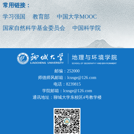
常用链接：
学习强国
教育部
中国大学MOOC
国家自然科学基金委员会
中国科学院
邮编：252000
师德师风邮箱：lcusge@126.com
电话：8239815
学院邮箱：lcusge@126.com
通讯地址：聊城大学东校区4号教学楼