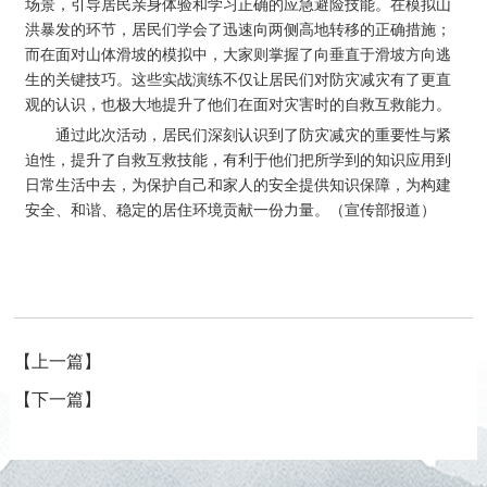
场景，引导居民亲身体验和学习正确的应急避险技能。在模拟山
洪暴发的环节，居民们学会了迅速向两侧高地转移的正确措施；
而在面对山体滑坡的模拟中，大家则掌握了向垂直于滑坡方向逃
生的关键技巧。这些实战演练不仅让居民们对防灾减灾有了更直
观的认识，也极大地提升了他们在面对灾害时的自救互救能力。
通过此次活动，居民们深刻认识到了防灾减灾的重要性与紧
迫性，提升了自救互救技能，有利于他们把所学到的知识应用到
日常生活中去，为保护自己和家人的安全提供知识保障，为构建
安全、和谐、稳定的居住环境贡献一份力量。（宣传部报道）
【上一篇】
【下一篇】