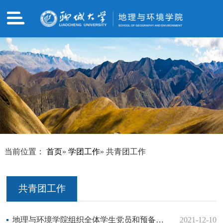
当前位置：
首页
»
学团工作
» 共青团工作
共青团工作
地理与环境学院组织全体学生党员和预备党员观看《榜样6》节目
2021-12-10