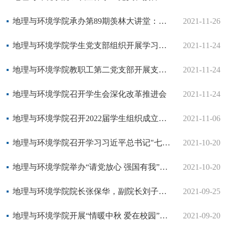
地理与环境学院承办第89期羡林大讲堂：于洪军谈走向深海
2021-11-26
地理与环境学院学生党支部组织开展学习党的十九届六中全会精神主题党日活动
2021-11-24
地理与环境学院教职工第二党支部开展支部共建工作
2021-11-24
地理与环境学院召开学生会深化改革推进会
2021-11-24
地理与环境学院召开2022届学生组织成立大会
2021-11-06
地理与环境学院召开学习习近平总书记"七一"重要讲话精神会议
2021-10-20
地理与环境学院举办“请党放心 强国有我”主题升旗仪式
2021-10-20
地理与环境学院院长张保华，副院长刘子亭，教务处主任翟继元对推免生进行指导
2021-09-25
地理与环境学院开展“情暖中秋 爱在校园”月饼发放活动
2021-09-20