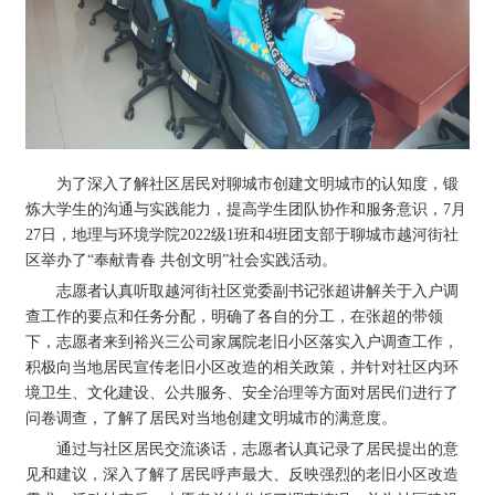
为了深入了解社区居民对聊城市创建文明城市的认知度，锻
炼大学生的沟通与实践能力，提高学生团队协作和服务意识，7月
27日，地理与环境学院2022级1班和4班团支部于聊城市越河街社
区举办了“奉献青春 共创文明”社会实践活动。
志愿者认真听取越河街社区党委副书记张超讲解关于入户调
查工作的要点和任务分配，明确了各自的分工，在张超的带领
下，志愿者来到裕兴三公司家属院老旧小区落实入户调查工作，
积极向当地居民宣传老旧小区改造的相关政策，并针对社区内环
境卫生、文化建设、公共服务、安全治理等方面对居民们进行了
问卷调查，了解了居民对当地创建文明城市的满意度。
通过与社区居民交流谈话，志愿者认真记录了居民提出的意
见和建议，深入了解了居民呼声最大、反映强烈的老旧小区改造