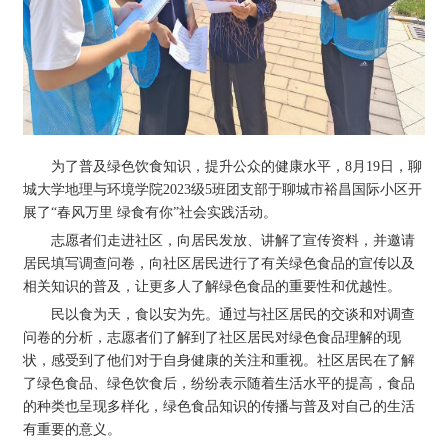
为了普及绿色饮食知识，提升公众的健康水平，8月19日，聊
城大学地理与环境学院2023级5班团支部于聊城市裕昌国际小区开
展了“春风万里 绿食有你”社会实践活动。
志愿者们走进社区，向居民发放、讲解了宣传资料，并邀请
居民填写调查问卷，向社区居民进行了有关绿色食品的宣传以及
相关知识的普及，让更多人了解绿色食品的重要性和优越性。
民以食为天，食以安为先。通过与社区居民的交谈和对调查
问卷的分析，志愿者们了解到了社区居民对绿色食品理解的现
状，感受到了他们对于自身健康的关注和重视。社区居民在了解
了绿色食品、绿色饮食后，纷纷表示随着生活水平的提高，食品
的种类也呈现多样化，绿色食品知识的传播与普及对自己的生活
有重要的意义。