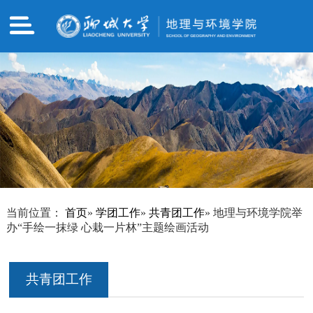
当前位置：
首页
»
学团工作
»
共青团工作
» 地理与环境学院举
办“手绘一抹绿 心栽一片林”主题绘画活动
共青团工作