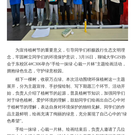
为宣传植树节的重要意义，引导同学们积极践行生态文明理
念，牢固树立同学们的环境保护意识，3月16日，聊城大学GIS协
会于东校区4#C306举办“手绘一抹绿 心栽一片林”主题绘画活动，
拥抱绿色生态，守护绿意校园。
植下一棵树，收获万点绿。本次活动围绕环保植树这一主题
展开，分为主题宣传、手抄报绘制、写下期愿三个环节。活动开
始，负责人介绍了植树节的起源，普及植树节知识，加强同学们
对于绿色植树、爱护环境的理解，鼓励同学们绘画出自己心中对
于植树节的理解，表达自身对环境保护的独特见解。同学们的作
品主题鲜明，绘画充满了绚丽的绿意，充分展现了自己心中的“绿
色希望”。
手绘一抹绿，心栽一片林。绘画结束后，负责人邀请了几位