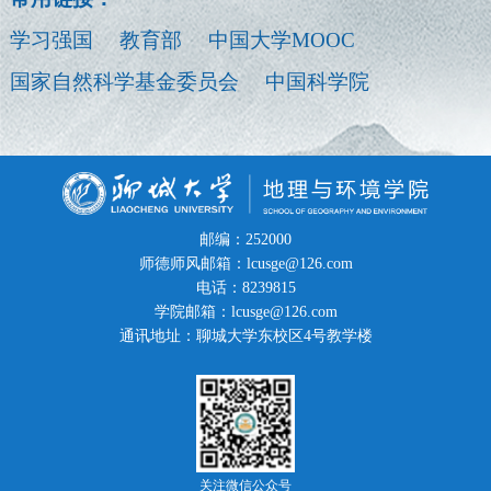
学习强国
教育部
中国大学MOOC
国家自然科学基金委员会
中国科学院
邮编：252000
师德师风邮箱：lcusge@126.com
电话：8239815
学院邮箱：lcusge@126.com
通讯地址：聊城大学东校区4号教学楼
关注微信公众号