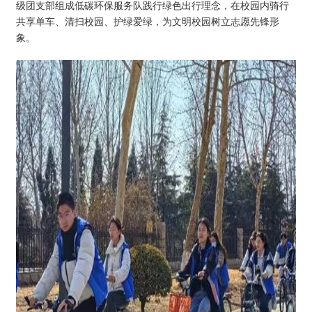
级团支部组成低碳环保服务队践行绿色出行理念，在校园内骑行
共享单车、清扫校园、护绿爱绿，为文明校园树立志愿先锋形
象。