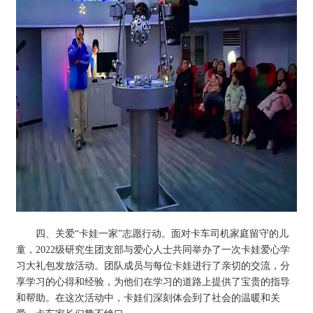
四、关爱“卡娃一家”志愿行动。面对卡车司机家庭留守的儿
童，2022级研究生团支部与爱心人士共同举办了一次卡娃爱心学
习大礼包发放活动。团队成员与每位卡娃进行了亲切的交流，分
享学习的心得和经验，为他们在学习的道路上提供了宝贵的指导
和帮助。在这次活动中，卡娃们深刻体会到了社会的温暖和关