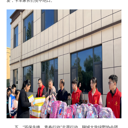
爱，卡车家长们赞不绝口。
五、“环保先锋，青春行动”志愿行动。聊城大学绿野协会团