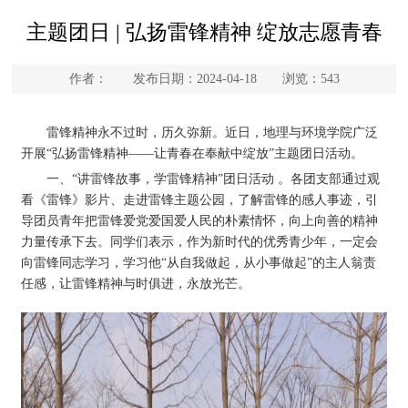
主题团日 | 弘扬雷锋精神 绽放志愿青春
作者： 发布日期：2024-04-18 浏览：
543
雷锋精神永不过时，历久弥新。近日，地理与环境学院广泛
开展“弘扬雷锋精神——让青春在奉献中绽放”主题团日活动。
一、“讲雷锋故事，学雷锋精神”团日活动 。各团支部通过观
看《雷锋》影片、走进雷锋主题公园，了解雷锋的感人事迹，引
导团员青年把雷锋爱党爱国爱人民的朴素情怀，向上向善的精神
力量传承下去。同学们表示，作为新时代的优秀青少年，一定会
向雷锋同志学习，学习他“从自我做起，从小事做起”的主人翁责
任感，让雷锋精神与时俱进，永放光芒。