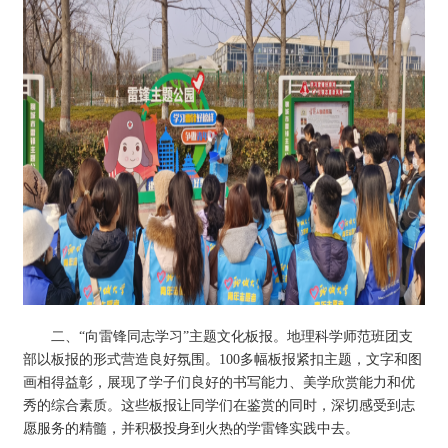
二、“向雷锋同志学习”主题文化板报。地理科学师范班团支
部以板报的形式营造良好氛围。100多幅板报紧扣主题，文字和图
画相得益彰，展现了学子们良好的书写能力、美学欣赏能力和优
秀的综合素质。这些板报让同学们在鉴赏的同时，深切感受到志
愿服务的精髓，并积极投身到火热的学雷锋实践中去。