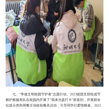
七、“争做文明校园守护者”志愿行动。2023级团支部组成节
粮护粮服务队在校园内开展了“我来光盘打卡”群签到，开展厨余
垃圾分类和用餐主动收拾餐具活动，引导同学们爱惜粮食。2022