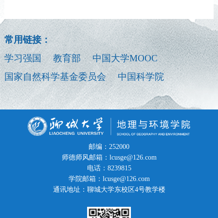
常用链接：
学习强国
教育部
中国大学MOOC
国家自然科学基金委员会
中国科学院
邮编：252000
师德师风邮箱：lcusge@126.com
电话：8239815
学院邮箱：lcusge@126.com
通讯地址：聊城大学东校区4号教学楼