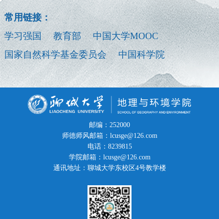
常用链接：
学习强国
教育部
中国大学MOOC
国家自然科学基金委员会
中国科学院
邮编：252000
师德师风邮箱：lcusge@126.com
电话：8239815
学院邮箱：lcusge@126.com
通讯地址：聊城大学东校区4号教学楼