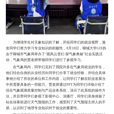
为增强学生对天象知识的了解，开拓同学们的就业视野，激
发同学们努力学习专业知识的积极性，8月18日，聊城大学GIS协
会于聊城市气象局举办了“观风云变幻 探气象奥秘”社会实践活
动，气象局的贾老师带领同学们进行了参观学习。
在气象局内，同学们见到了我院许多在气象局就业的学生，
他们结合自身的从业经历向同学们分享了就业经验，并结合具体
事例介绍了所在的单位和工作内容，让同学们了解在职业发展当
中所需要具备的一些能力。贾老师通过PPT为同学们详细介绍了
综合气象观测质量控制与产品业务系统，演示了此系统的操作方
法，并且带同学们参观了影视中心、演播厅，同学们亲身体验了
站在绿幕前进行天气预报的工作，感受到了天气预报主持人的不
易，认识到了地理专业知识对于就业的重要性。