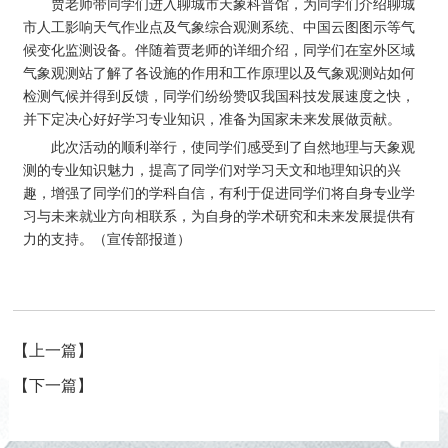
贾老师带同学们进入聊城市天象科普馆，为同学们介绍聊城
市人工影响天气作业点及气象综合观测系统、中国云图图示等气
候变化监测设备。伴随着贾老师的详细介绍，同学们在室外区域
气象观测站了解了各设施的作用和工作原理以及气象观测站如何
检测气候并得到反馈，同学们纷纷赞叹我国科技发展速度之快，
并下定决心好好学习专业知识，准备为国家未来发展做贡献。
此次活动的顺利举行，使同学们感受到了自然地理与天象观
测的专业知识魅力，提高了同学们对学习天文和地理知识的兴
趣，增强了同学们的学科自信，有利于促进同学们将自身专业学
习与未来就业方向相联系，为自身的学术研究和未来发展提供有
力的支持。（宣传部报道）
【上一篇】
【下一篇】