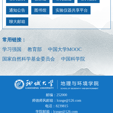
通知公告
图书馆
实验仪器共享平台
聊大邮箱
常用链接：
学习强国
教育部
中国大学MOOC
国家自然科学基金委员会
中国科学院
邮编：252000
师德师风邮箱：lcusge@126.com
电话：8239815
学院邮箱：lcusge@126.com