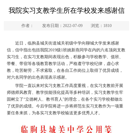
我院实习支教学生所在学校发来感谢信
作者： 发布日期：2022-07-09 浏览：
1810
近日，临朐县城关街道城关初级中学向聊城大学发来感谢
信，信中指出包括我院2019级1班姚新燕同学在内的六名顶岗支教
实习生，在实习支教期间表现出色，积极参与学校教学、值班、
带餐、带宿等各项教育教学活动，严格遵守学校纪律，虚心求
教，吃苦耐劳，不求索取，在各自工作岗位上取得了优异成绩，
对六名同学的出色表现表示感谢。
学院一直以来对实习支教工作高度重视，在实习支教前开展
师德师风教育、教学技能强化提高等多种培训，实习支教学生牢
固树立了“立德树人、教书育人”的理念，在各个实习学校都做出
了优异的成绩。今后学院将进一步将师范生实习支教作为一项重
要任务来抓，为各实习支教学校输送更多优秀人才。