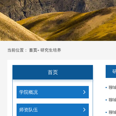
当前位置：
首页
» 研究生培养
首页
聊
学院概况
聊
师资队伍
聊