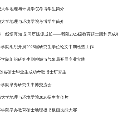
城大学地理与环境学院考博学生简介
城大学地理与环境学院考博学生简介
耕一线悟真知 见习历练促成长——我院2025级教育硕士顺利完成
环学院组织开展2026届研究生学位论文中期检查工作
环学院组织研究生到聊城市气象局开展专业实践
院9名硕士毕业生成功考取博士研究生
环学院举办研究生申博交流会
城大学地理与环境学院2026招生宣传片
环学院举办教育硕士地理板书板画技能大赛