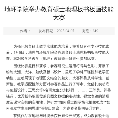
地环学院举办教育硕士地理板书板画技能
大赛
作者： 发布日期：2025-04-07 浏览：
619
为强化教育硕士教学实践能力培养，提升研究生专业技能素
养，4月6日，地理与环境学院举办教育硕士地理板书板画技能大
赛。2024级学科教学（地理）教育硕士研究生参加比赛。
围绕比赛题目和要求，参赛研究生运用符号与色彩，开展了
绘制大洲、大洋、航线及板书设计，呈现了学科严谨性和教学互
动性，生动展现了地理图文结合的魅力。大赛评委从科学性、创
新性、教学适配性等方面对参赛作品进行了评审。凭借扎实功底
与创新设计，王思允等6名研究生分别获得一、二、三等奖。评委
强调，优秀板书板画需兼具图文数据的准确性、视觉表达的清晰
度及课堂实操的实用性，并针对“如何通过图示简化抽象概念”“如
何激发学生空间思维”等提出建议，为参赛者指明提升方向。
获奖作品在地理与环境学院长廊公开展览，成为教育硕士地