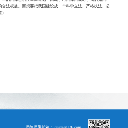
的合法权益。而想要把我国建设成一个科学立法、严格执法、公
道）
师德师风邮箱：lcusge@126.com