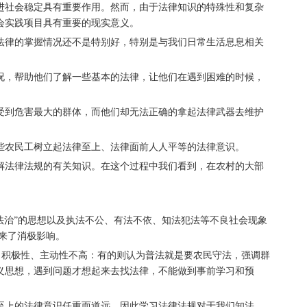
社会稳定具有重要作用。然而，由于法律知识的特殊性和复杂
会实践项目具有重要的现实意义。
律的掌握情况还不是特别好，特别是与我们日常生活息息相关
，帮助他们了解一些基本的法律，让他们在遇到困难的时候，
到危害最大的群体，而他们却无法正确的拿起法律武器去维护
农民工树立起法律至上、法律面前人人平等的法律意识。
法律法规的有关知识。在这个过程中我们看到，在农村的大部
治”的思想以及执法不公、有法不依、知法犯法等不良社会现象
来了消极影响。
，积极性、主动性不高：有的则认为普法就是要农民守法，强调群
义思想，遇到问题才想起来去找法律，不能做到事前学习和预
上的法律意识任重而道远，因此学习法律法规对于我们知法、