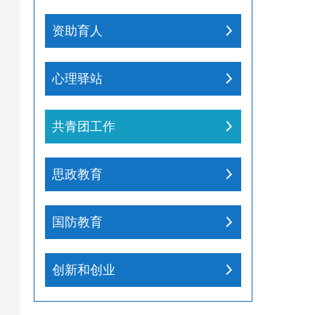
资助育人
心理驿站
共青团工作
思政教育
国防教育
创新和创业