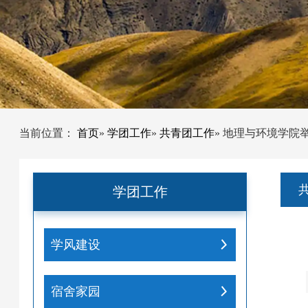
当前位置：
首页
»
学团工作
»
共青团工作
» 地理与环境学院
学团工作
学风建设
宿舍家园