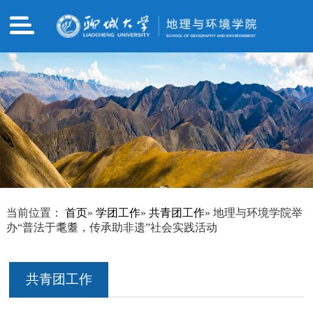
当前位置：
首页
»
学团工作
»
共青团工作
» 地理与环境学院举
办“普法于耄耋，传承助非遗”社会实践活动
共青团工作