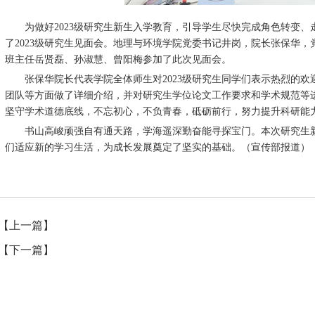
为做好2023级研究生新生入学教育，引导学生尽快完成角色转变、走好
了2023级研究生见面会。地理与环境学院党委书记井岗，院长张保华
班主任岳贤磊、孙淑慧、曾阳梅参加了此次见面会。
张保华院长代表学院全体师生对2023级研究生同学们表示热烈的欢
团队等方面做了详细介绍，并对研究生学位论文工作要求和学术规范等
坚守学术道德底线，不忘初心，不负青春，砥砺前行，努力提升科研能
书山高峻顽强自有通天路，学海遥深勤奋能寻探宝门。本次研究生新
们适应新的学习生活，为成长发展奠定了坚实的基础。（宣传部报道）
【上一篇】
【下一篇】