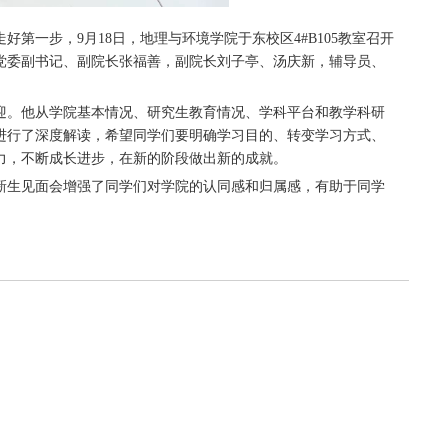
第一步，9月18日，地理与环境学院于东校区4#B105教室召开
，党委副书记、副院长张福善，副院长刘子亭、汤庆新，辅导员、
迎。他从学院基本情况、研究生教育情况、学科平台和教学科研
进行了深度解读，希望同学们要明确学习目的、转变学习方式、
力，不断成长进步，在新的阶段做出新的成就。
生见面会增强了同学们对学院的认同感和归属感，有助于同学