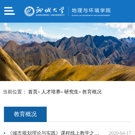
当前位置：
首页
»
人才培养
»
研究生
» 教育概况
教育概况
《城市规划理论与实践》课程线上教学之经验总结——栾志理
2020-04-17