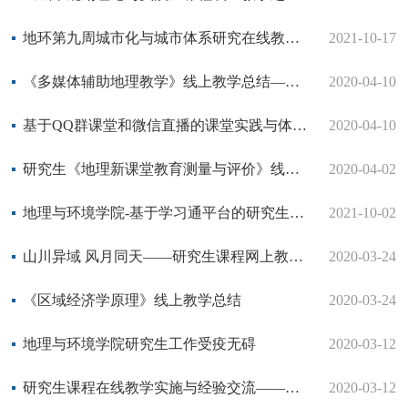
地环第九周城市化与城市体系研究在线教学总结与体会-李春平
2021-10-17
《多媒体辅助地理教学》线上教学总结——侯战方
2020-04-10
基于QQ群课堂和微信直播的课堂实践与体会——《3S技术应用》
2020-04-10
研究生《地理新课堂教育测量与评价》线上课堂探索-肖燕
2020-04-02
地理与环境学院-基于学习通平台的研究生《环境地球化学》教学体会——努力锻炼研究生的综合能力-邓焕广
2021-10-02
山川异域 风月同天——研究生课程网上教学案例与总结
2020-03-24
《区域经济学原理》线上教学总结
2020-03-24
地理与环境学院研究生工作受疫无碍
2020-03-12
研究生课程在线教学实施与经验交流——现代地理学中的数学方法
2020-03-12