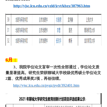
http://yjsc.lcu.edu.cn/yzld/jcyt/kbzx/387963.htm
6月：
3、我院学位论文盲审一次性全部通过，学位论文质
量显著提高。研究生荣获聊城大学校级优秀硕士学位论文
2
篇、优秀成果奖
2项，再创佳绩。
http://yjsc.lcu.edu.cn/pygz/pydt/392401.htm