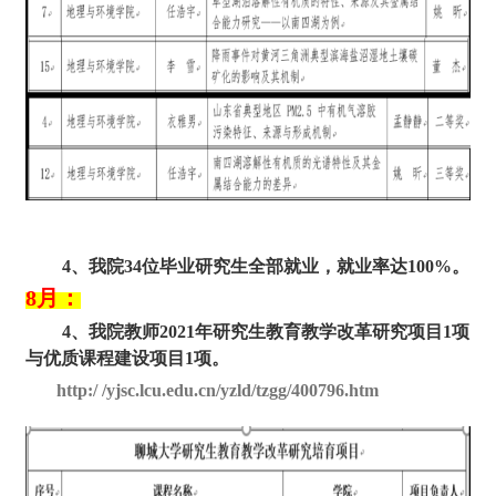
4、我院3
4
位毕业研究生全部就业，就业率达
1
00
%。
8月：
4、
我院教师
2021年研究生教育教学改革研究项目1项
与优质课程建设项目1项。
http:/ /yjsc.lcu.edu.cn/yzld/tzgg/400796.htm