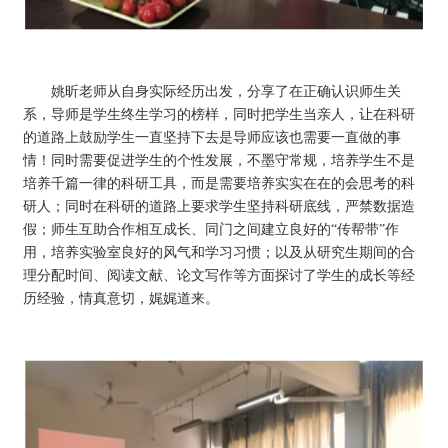
姚昕老师从自身实际经历出发，分享了在正确认识师生关
系，导师是学生终生学习的榜样，同时把学生当亲人，让在科研
的道路上鼓励学生一直坚持下去是导师应该也需要一直做的事
情！同时需要促进学生的个性发展，不墨守常规，培养学生不是
培养千篇一律的科研工具，而是需要培养实实在在的会思考的科
研人；同时在科研的道路上要求学生坚持科研底线，严禁数据造
假；师生互助合作相互成长、同门之间建立良好的“传帮带”作
用，培养实验室良好的风气和学习习惯；以及从研究生期间的合
理分配时间、阅读文献、论文写作等方面探讨了学生的成长等经
历经验，情真意切，娓娓道来。