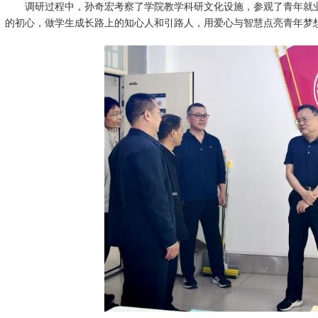
调研过程中，孙奇宏考察了学院教学科研文化设施，参观了青年就
的初心，做学生成长路上的知心人和引路人，用爱心与智慧点亮青年梦