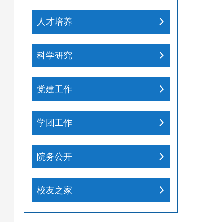
人才培养
科学研究
党建工作
学团工作
院务公开
校友之家