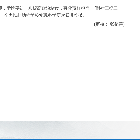
即，学院要进一步提高政治站位，强化责任担当，倡树“三提三
开，全力以赴助推学校实现办学层次跃升突破。
(审核： 张福善)