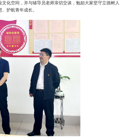
业文化空间，并与辅导员老师亲切交谈，勉励大家坚守立德树人
想、护航青年成长。