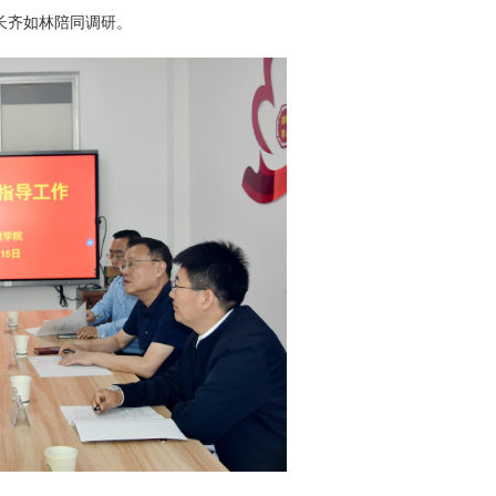
长齐如林陪同调研。