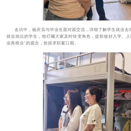
走访中，杨庆实与毕业生面对面交流，详细了解学生就业去
就业岗位的学生，他叮嘱大家及时转变角色，提前做好入学、入
业再择业"的观念，抢抓求职窗口期。