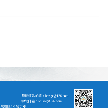
师德师风邮箱：lcusge@126.com
学院邮箱：lcusge@126.com
东校区4号教学楼