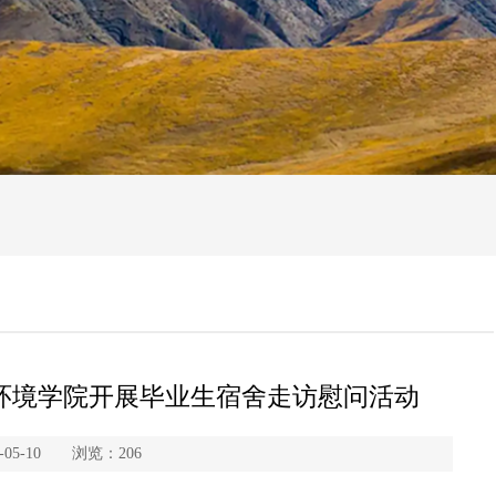
与环境学院开展毕业生宿舍走访慰问活动
05-10 浏览：
206