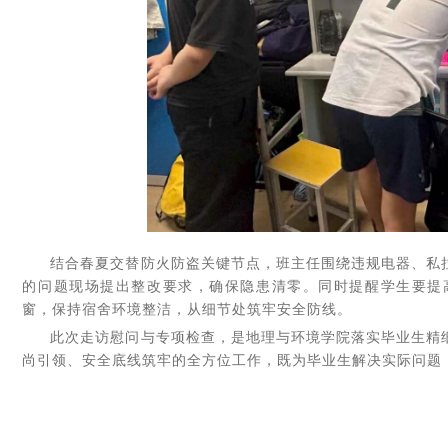
结合春夏交替防火防盗关键节点，班主任围绕违规电器、私
的问题现场提出整改要求，确保隐患清零。同时提醒学生要提
窗，保持宿舍环境整洁，从细节处筑牢安全防线。
此次走访慰问与专项检查，是地理与环境学院落实毕业生精
尚引领、安全底线筑牢的全方位工作，既为毕业生解决实际问题