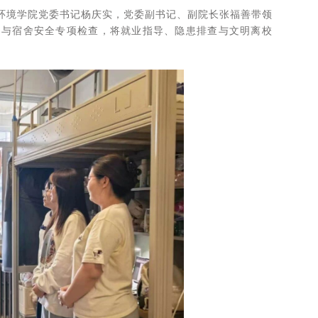
与环境学院党委书记杨庆实，党委副书记、副院长张福善带领
问与宿舍安全专项检查，将就业指导、隐患排查与文明离校