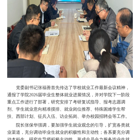
党委副书记张福善首先传达了学校就业工作最新会议精神，
通报了学院2026届毕业生整体就业进展情况，并对学院下一阶段
重点工作进行了部署，研究安排了考研复试指导、报考志愿调
剂、学生就业意向精准摸排、就业岗位推荐、特殊困难学生帮
扶、西部计划、征兵入伍、访企拓岗、举办校园招聘会等工作。
院长张保华强调，要加强学生就业观念的引导，扩宽各类就
业渠道，充分调动毕业生就业的积极性和主动性；各系要充分调
动本科生、研究生导师积极主动性，形成全员合力服务毕业生就