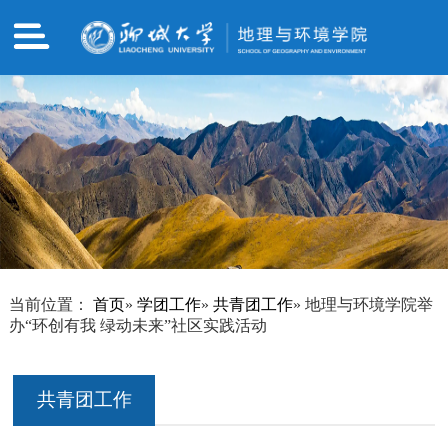
当前位置：
首页
»
学团工作
»
共青团工作
» 地理与环境学院举
办“环创有我 绿动未来”社区实践活动
共青团工作