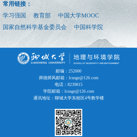
常用链接：
学习强国
教育部
中国大学MOOC
国家自然科学基金委员会
中国科学院
邮编：252000
师德师风邮箱：lcusge@126.com
电话：8239815
学院邮箱：lcusge@126.com
通讯地址：聊城大学东校区4号教学楼