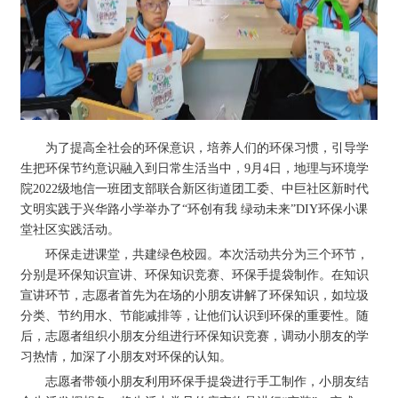
为了提高全社会的环保意识，培养人们的环保习惯，引导学
生把环保节约意识融入到日常生活当中，9月4日，地理与环境学
院2022级地信一班团支部联合新区街道团工委、中巨社区新时代
文明实践于兴华路小学举办了“环创有我 绿动未来”DIY环保小课
堂社区实践活动。
环保走进课堂，共建绿色校园。本次活动共分为三个环节，
分别是环保知识宣讲、环保知识竞赛、环保手提袋制作。在知识
宣讲环节，志愿者首先为在场的小朋友讲解了环保知识，如垃圾
分类、节约用水、节能减排等，让他们认识到环保的重要性。随
后，志愿者组织小朋友分组进行环保知识竞赛，调动小朋友的学
习热情，加深了小朋友对环保的认知。
志愿者带领小朋友利用环保手提袋进行手工制作，小朋友结