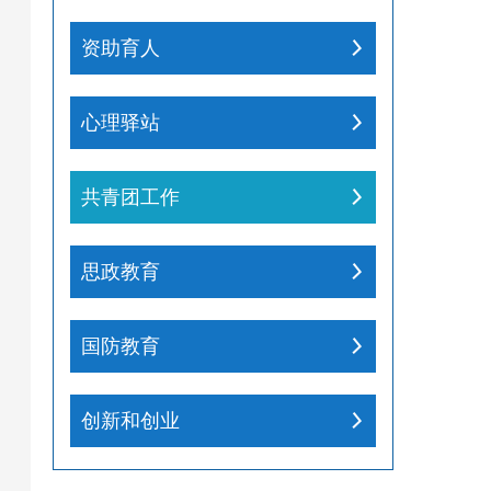
资助育人
心理驿站
共青团工作
思政教育
国防教育
创新和创业