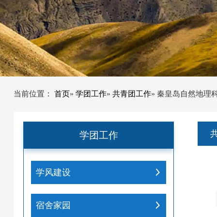
当前位置：
首页
»
学团工作
»
共青团工作
» 秦皇岛自然地理
学团工作
学风建设
宿舍家园