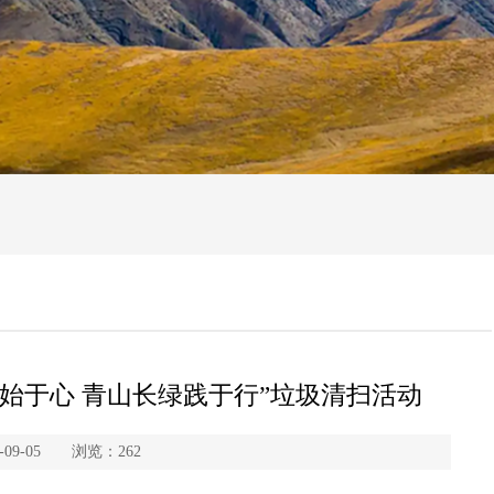
始于心 青山长绿践于行”垃圾清扫活动
09-05 浏览：
262