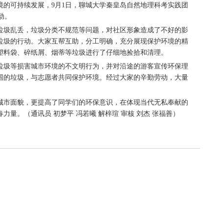
的可持续发展，9月1日，聊城大学秦皇岛自然地理科考实践团
动。
圾乱丢，垃圾分类不规范等问题，对社区形象造成了不好的影
垃圾的行动。大家互帮互助，分工明确，充分展现保护环境的精
塑料袋、碎纸屑、烟蒂等垃圾进行了仔细地捡拾和清理。
圾等损害城市环境的不文明行为，并对沿途的游客宣传环保理
围的垃圾，与志愿者共同保护环境。经过大家的辛勤劳动，大量
市面貌，更提高了同学们的环保意识，在体现当代无私奉献的
量。（通讯员 初梦平 冯若曦 解梓瑄 审核 刘杰 张福善）