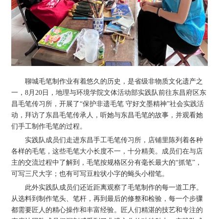
聊城毛笔制作业有着悠久的历史，是省级非物质文化遗产之
一，8月20日，地理与环境学院文体活动部实践队前往东昌府区东
昌毛笔传习所，开展了“保护非遗毛笔 守好文墨精神”社会实践活
动，拜访了东昌毛笔传承人，听她与东昌毛笔的故事，并观看她
们手工制作毛笔的过程。
实践队成员们走进东昌手工毛笔传习所，店铺里陈列着各种
各样的毛笔，这些毛笔大小长度不一，十分精美。成员们在与店
主的交流过程中了解到，毛笔按规格区分有毫长最大的“抓笔”，
可写三尺大字；也有可写豆粒状小字的蝇头小楷笔。
此外实践队成员们还近距离观察了毛笔制作的每一道工序。
从选料到制作笔头、笔杆，再到最后的修整和检验，每一个步骤
都需要匠人的精心操作和丰富经验。匠人们精湛的技艺和专注的