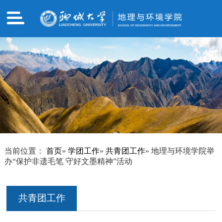
当前位置：
首页
»
学团工作
»
共青团工作
» 地理与环境学院举
办“保护非遗毛笔 守好文墨精神”活动
共青团工作