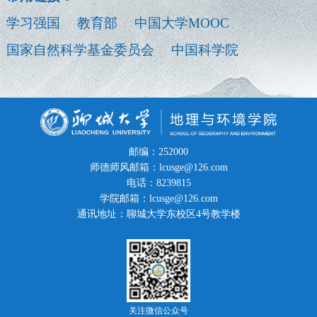
学习强国
教育部
中国大学MOOC
国家自然科学基金委员会
中国科学院
邮编：252000
师德师风邮箱：lcusge@126.com
电话：8239815
学院邮箱：lcusge@126.com
通讯地址：聊城大学东校区4号教学楼
关注微信公众号