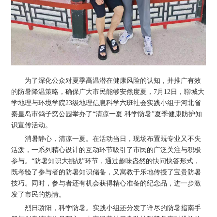
为了深化公众对夏季高温潜在健康风险的认知，并推广有效
的防暑降温策略，确保广大市民能够安然度夏，7月12日，聊城大
学地理与环境学院23级地理信息科学六班社会实践小组于河北省
秦皇岛市鸽子窝公园举办了“清凉一夏 科学防暑”夏季健康防护知
识宣传活动。
消暑静心，清凉一夏。在活动当日，现场布置既专业又不失
活泼，一系列精心设计的互动环节吸引了市民的广泛关注与积极
参与。“防暑知识大挑战”环节，通过趣味盎然的快问快答形式，
既考验了参与者的防暑知识储备，又寓教于乐地传授了宝贵防暑
技巧。同时，参与者还有机会获得精心准备的纪念品，进一步激
发了市民的热情。
烈日骄阳，科学防暑。实践小组还分发了详尽的防暑指南手