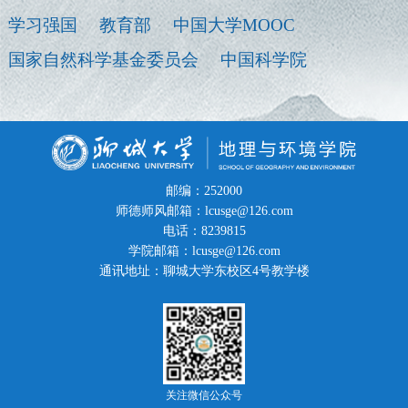
学习强国
教育部
中国大学MOOC
国家自然科学基金委员会
中国科学院
邮编：252000
师德师风邮箱：lcusge@126.com
电话：8239815
学院邮箱：lcusge@126.com
通讯地址：聊城大学东校区4号教学楼
关注微信公众号