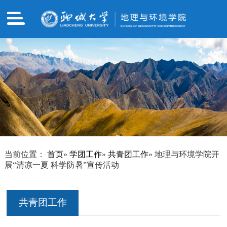
当前位置：
首页
»
学团工作
»
共青团工作
» 地理与环境学院开
展“清凉一夏 科学防暑”宣传活动
共青团工作