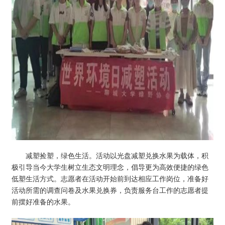
减塑捡塑，绿色生活。活动以光盘减塑兑换水果为载体，积
极引导当今大学生树立生态文明理念，倡导更为高效便捷的绿色
低塑生活方式。志愿者在活动开始前到达相应工作岗位，准备好
活动所需的调查问卷及水果兑换券，负责服务台工作的志愿者提
前摆好准备的水果。