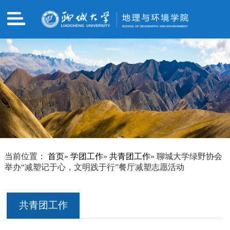
当前位置：
首页
»
学团工作
»
共青团工作
» 聊城大学绿野协会
举办“减塑记于心，文明践于行”餐厅减塑志愿活动
共青团工作