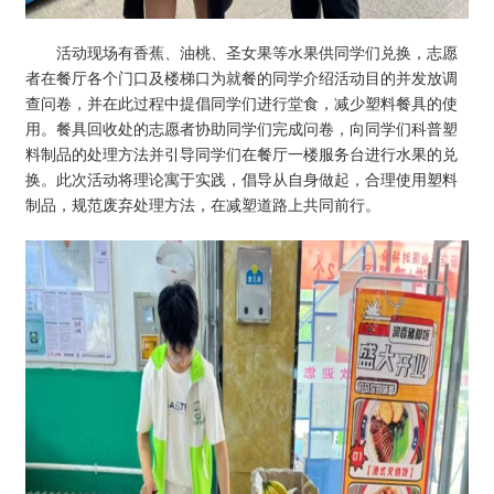
活动现场有香蕉、油桃、圣女果等水果供同学们兑换，志愿
者在餐厅各个门口及楼梯口为就餐的同学介绍活动目的并发放调
查问卷，并在此过程中提倡同学们进行堂食，减少塑料餐具的使
用。餐具回收处的志愿者协助同学们完成问卷，向同学们科普塑
料制品的处理方法并引导同学们在餐厅一楼服务台进行水果的兑
换。此次活动将理论寓于实践，倡导从自身做起，合理使用塑料
制品，规范废弃处理方法，在减塑道路上共同前行。