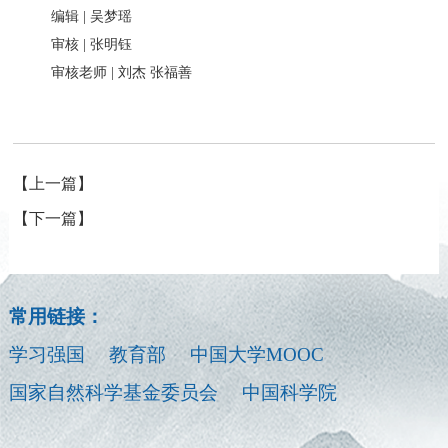
编辑 | 吴梦瑶
审核 | 张明钰
审核老师 | 刘杰 张福善
【上一篇】
【下一篇】
常用链接：
学习强国
教育部
中国大学MOOC
国家自然科学基金委员会
中国科学院