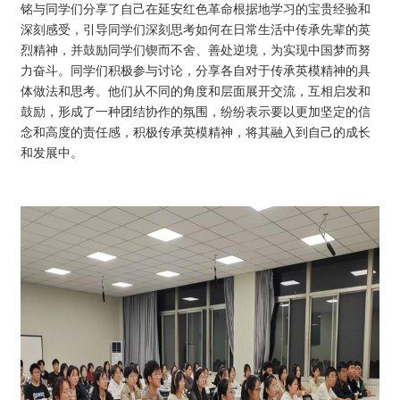
铭与同学们分享了自己在延安红色革命根据地学习的宝贵经验和
深刻感受，引导同学们深刻思考如何在日常生活中传承先辈的英
烈精神，并鼓励同学们锲而不舍、善处逆境，为实现中国梦而努
力奋斗。同学们积极参与讨论，分享各自对于传承英模精神的具
体做法和思考。他们从不同的角度和层面展开交流，互相启发和
鼓励，形成了一种团结协作的氛围，纷纷表示要以更加坚定的信
念和高度的责任感，积极传承英模精神，将其融入到自己的成长
和发展中。