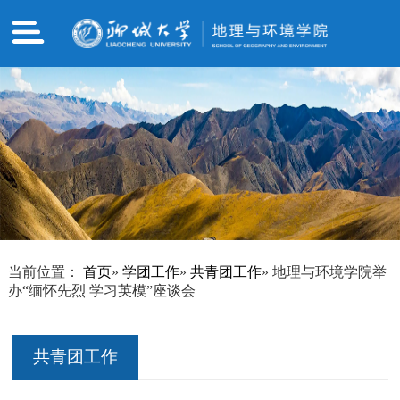
当前位置：
首页
»
学团工作
»
共青团工作
» 地理与环境学院举
办“缅怀先烈 学习英模”座谈会
共青团工作