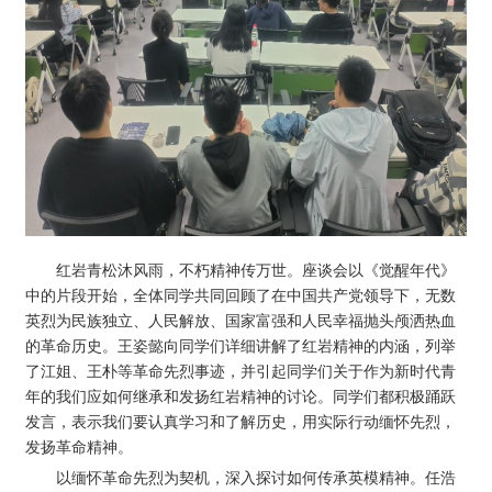
红岩青松沐风雨，不朽精神传万世。座谈会以《觉醒年代》
中的片段开始，全体同学共同回顾了在中国共产党领导下，无数
英烈为民族独立、人民解放、国家富强和人民幸福抛头颅洒热血
的革命历史。王姿懿向同学们详细讲解了红岩精神的内涵，列举
了江姐、王朴等革命先烈事迹，并引起同学们关于作为新时代青
年的我们应如何继承和发扬红岩精神的讨论。同学们都积极踊跃
发言，表示我们要认真学习和了解历史，用实际行动缅怀先烈，
发扬革命精神。
以缅怀革命先烈为契机，深入探讨如何传承英模精神。任浩