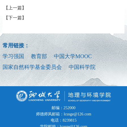
【上一篇】
【下一篇】
常用链接：
学习强国
教育部
中国大学MOOC
国家自然科学基金委员会
中国科学院
邮编：252000
师德师风邮箱：lcusge@126.com
电话：8239815
学院邮箱：lcusge@126.com