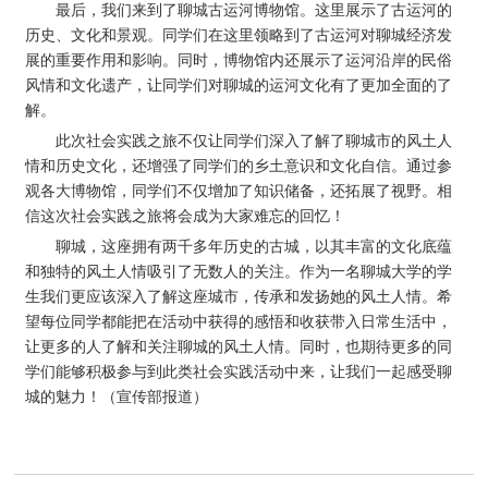
最后，我们来到了聊城古运河博物馆。这里展示了古运河的
历史、文化和景观。同学们在这里领略到了古运河对聊城经济发
展的重要作用和影响。同时，博物馆内还展示了运河沿岸的民俗
风情和文化遗产，让同学们对聊城的运河文化有了更加全面的了
解。
此次社会实践之旅不仅让同学们深入了解了聊城市的风土人
情和历史文化，还增强了同学们的乡土意识和文化自信。通过参
观各大博物馆，同学们不仅增加了知识储备，还拓展了视野。相
信这次社会实践之旅将会成为大家难忘的回忆！
聊城，这座拥有两千多年历史的古城，以其丰富的文化底蕴
和独特的风土人情吸引了无数人的关注。作为一名聊城大学的学
生我们更应该深入了解这座城市，传承和发扬她的风土人情。希
望每位同学都能把在活动中获得的感悟和收获带入日常生活中，
让更多的人了解和关注聊城的风土人情。同时，也期待更多的同
学们能够积极参与到此类社会实践活动中来，让我们一起感受聊
城的魅力！（宣传部报道）