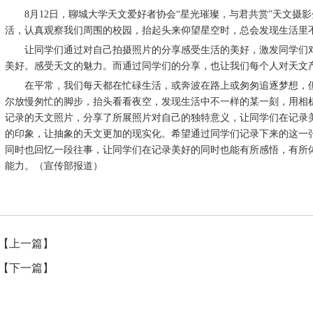
8月12日，聊城大学天文爱好者协会“星光璀璨，与君共赏”天文摄
活，认真观察我们周围的校园，抬起头来仰望星空时，总会发现生活里
让同学们通过对自己拍摄照片的分享感受生活的美好，激发同学们对
美好。感受天文的魅力。而通过同学们的分享，也让我们每个人对天文
在平常，我们每天都在忙碌生活，或奔波在路上或匆匆追逐梦想，但
尔放慢匆忙的脚步，抬头看看夜空，发现生活中不一样的某一刻，用相机
记录的天文照片，分享了所展照片对自己的独特意义，让同学们在记录
的印象，让抽象的天文更加的现实化。希望通过同学们记录下来的这一
同时也回忆一段往事，让同学们在记录美好的同时也能有所感悟，有所
能力。（宣传部报道）
【上一篇】
【下一篇】