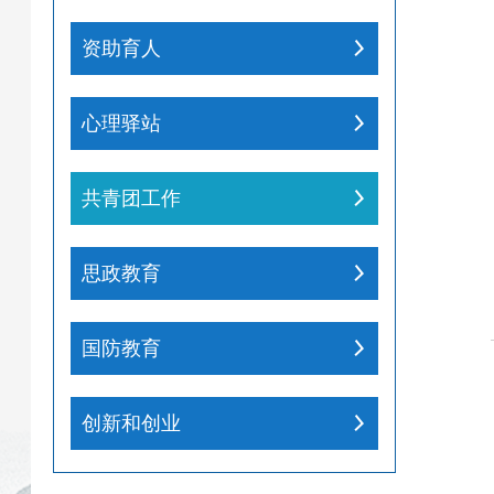
资助育人
心理驿站
共青团工作
思政教育
国防教育
创新和创业