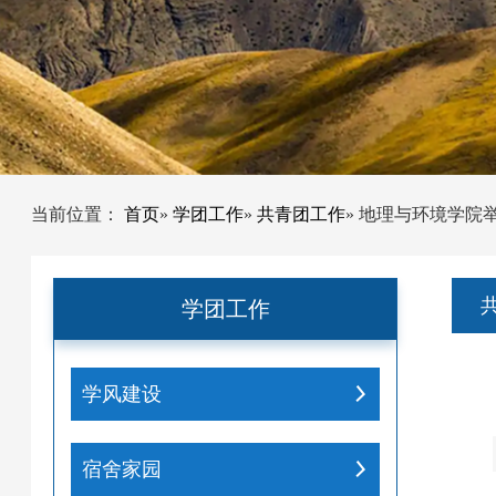
当前位置：
首页
»
学团工作
»
共青团工作
» 地理与环境学院
学团工作
学风建设
宿舍家园