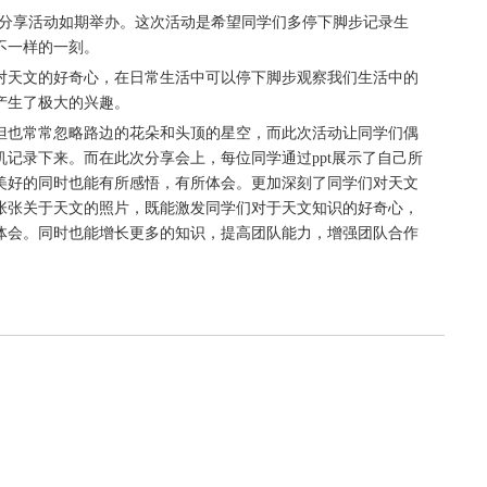
影分享活动如期举办。这次活动是希望同学们多停下脚步记录生
不一样的一刻。
天文的好奇心，在日常生活中可以停下脚步观察我们生活中的
产生了极大的兴趣。
也常常忽略路边的花朵和头顶的星空，而此次活动让同学们偶
记录下来。而在此次分享会上，每位同学通过ppt展示了自己所
美好的同时也能有所感悟，有所体会。更加深刻了同学们对天文
张张关于天文的照片，既能激发同学们对于天文知识的好奇心，
体会。同时也能增长更多的知识，提高团队能力，增强团队合作