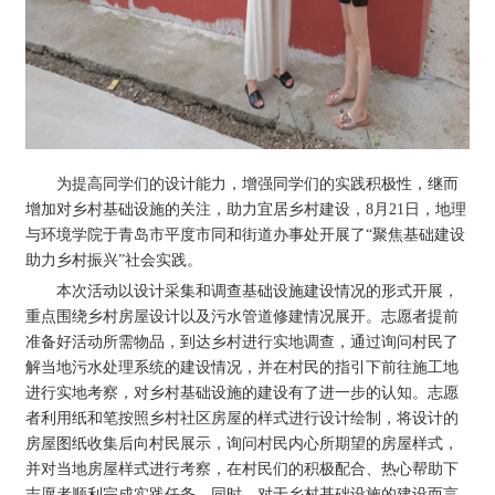
为提高同学们的设计能力，增强同学们的实践积极性，继而
增加对乡村基础设施的关注，助力宜居乡村建设，8月21日，地理
与环境学院于青岛市平度市同和街道办事处开展了“聚焦基础建设
助力乡村振兴”社会实践。
本次活动以设计采集和调查基础设施建设情况的形式开展，
重点围绕乡村房屋设计以及污水管道修建情况展开。志愿者提前
准备好活动所需物品，到达乡村进行实地调查，通过询问村民了
解当地污水处理系统的建设情况，并在村民的指引下前往施工地
进行实地考察，对乡村基础设施的建设有了进一步的认知。志愿
者利用纸和笔按照乡村社区房屋的样式进行设计绘制，将设计的
房屋图纸收集后向村民展示，询问村民内心所期望的房屋样式，
并对当地房屋样式进行考察，在村民们的积极配合、热心帮助下
志愿者顺利完成实践任务，同时，对于乡村基础设施的建设而言