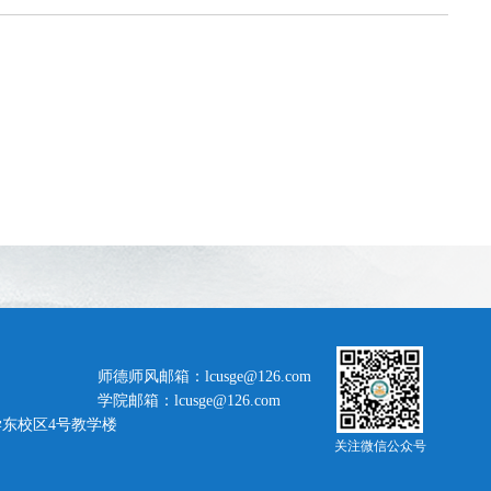
师德师风邮箱：lcusge@126.com
学院邮箱：lcusge@126.com
东校区4号教学楼
关注微信公众号