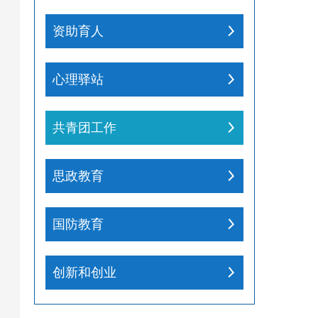
资助育人
心理驿站
共青团工作
思政教育
国防教育
创新和创业