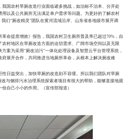
我国农村旱厕改造行业面临诸多挑战，如治标不治本、分开处
费用以及公共厕所无法满足单户需求等问题。为更好的了解农村
，我们“厕改精灵”团队在黄河流域沿岸、山东省各地级市展开调
命提质增效》报告，我国农村卫生厕所普及率已超过70%，自
揭示了农村地区在旱厕改造方面的迫切需求、广阔市场空间以及无限
方案为采用“厕改治污”一体化处理设备及智慧云平台管理系统，
政府展开合作，共同推进当地厕所革命，从根本上解决厕改难
性日益突出，加快旱厕的改造刻不容缓。所以我们团队对旱厕
厕改与侧排污水治理系统探索者项目有很大的帮助，能够直接地观
一份自己小小的作用。（宣传部报道）