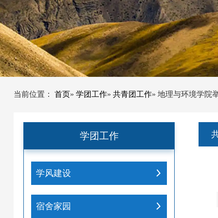
当前位置：
首页
»
学团工作
»
共青团工作
» 地理与环境学院
学团工作
学风建设
宿舍家园