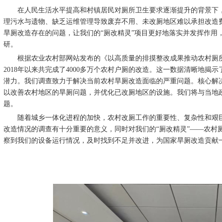
在人民生活水平提高和村镇居民对厕所卫生要求逐渐提升的背景下，
理污水与遗物、缺乏运维管理导致废弃不用、未改厕地区难以承担改造
旱厕改造存在的问题，让我们的“厕改精灵”项目更好地落实并发挥作用
研。
根据农业农村部网站发布的《以高质量的排摸整改成果推动农村厕所革
2018年以来共完成了4000多万个农村户厕的改造。这一数据清晰地
潜力。我们调查致力于解决当前农村旱厕改造面临的严重问题。核心解决
以改善农村地区的旱厕问题，并优化已改厕地区的设施。我们将与当地
题。
随着城乡一体化进程的加快，农村改厕工作的重要性、复杂性和艰巨
改造情况的调查有十分重要的意义，同时对我们的“厕改精灵”——农村
察到我们的设备运行情况，及时找到不足并改进，为国家旱厕改造贡献