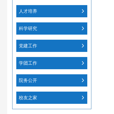
人才培养
科学研究
党建工作
学团工作
院务公开
校友之家